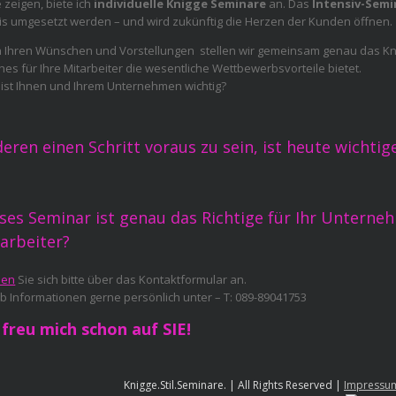
e zeigen, biete ich
individuelle Knigge Seminare
an. Das
Intensiv-Semi
is umgesetzt werden – und wird zukünftig die Herzen der Kunden öffnen.
 Ihren Wünschen und Vorstellungen stellen wir gemeinsam genau das 
hes für Ihre Mitarbeiter die wesentliche Wettbewerbsvorteile bietet.
ist Ihnen und Ihrem Unternehmen wichtig?
eren einen Schritt voraus zu sein, ist heute wichtige
ses Seminar ist genau das Richtige für Ihr Unterne
arbeiter?
den
Sie sich bitte über das Kontaktformular an.
b Informationen gerne persönlich unter – T: 089-89041753
 freu mich schon auf SIE!
Knigge.Stil.Seminare. | All Rights Reserved |
Impressu