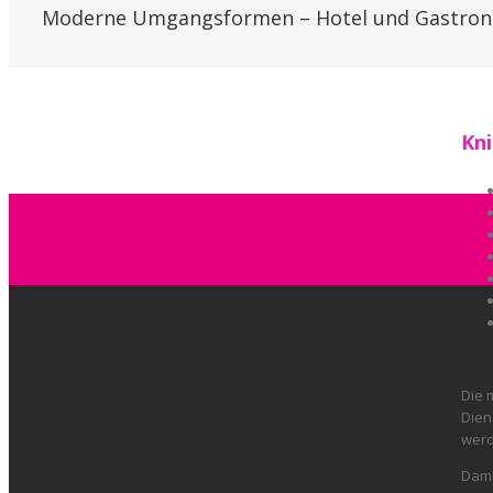
Moderne Umgangsformen – Hotel und Gastro
Kn
Die 
Dien
werd
Dami